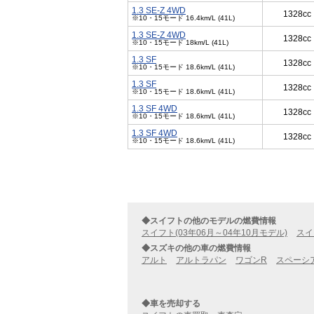
1.3 SE-Z 4WD
1328cc
※10・15モード 16.4km/L (41L)
1.3 SE-Z 4WD
1328cc
※10・15モード 18km/L (41L)
1.3 SF
1328cc
※10・15モード 18.6km/L (41L)
1.3 SF
1328cc
※10・15モード 18.6km/L (41L)
1.3 SF 4WD
1328cc
※10・15モード 18.6km/L (41L)
1.3 SF 4WD
1328cc
※10・15モード 18.6km/L (41L)
◆スイフトの他のモデルの燃費情報
スイフト(03年06月～04年10月モデル)
スイ
◆スズキの他の車の燃費情報
アルト
アルトラパン
ワゴンR
スペーシ
◆車を売却する