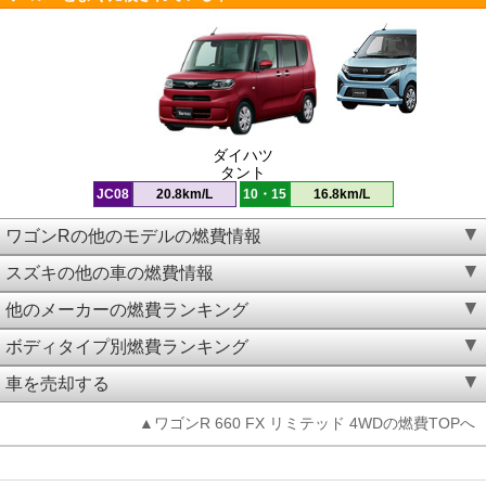
ダイハツ
タント
JC08
20.8km/L
10・15
16.8km/L
ワゴンRの他のモデルの燃費情報
スズキの他の車の燃費情報
他のメーカーの燃費ランキング
ボディタイプ別燃費ランキング
車を売却する
▲ワゴンR 660 FX リミテッド 4WDの燃費TOPへ