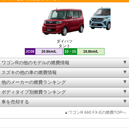
ダイハツ
タント
JC08
20.8km/L
10・15
16.8km/L
ワゴンRの他のモデルの燃費情報
スズキの他の車の燃費情報
他のメーカーの燃費ランキング
ボディタイプ別燃費ランキング
車を売却する
▲ワゴンR 660 FX-Eの燃費TOPへ