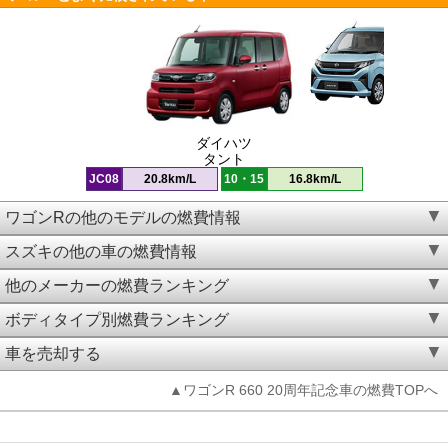
ダイハツ
タント
JC08
20.8km/L
10・15
16.8km/L
ワゴンRの他のモデルの燃費情報
スズキの他の車の燃費情報
他のメーカーの燃費ランキング
ボディタイプ別燃費ランキング
車を売却する
▲ワゴンR 660 20周年記念車の燃費TOPへ