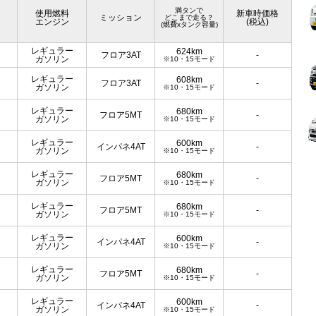
満タンで
使用燃料
新車時価格
ミッション
どこまで走る？
エンジン
(税込)
(燃費xタンク容量)
レギュラー
624km
フロア3AT
-
ガソリン
※10・15モード
レギュラー
608km
フロア3AT
-
ガソリン
※10・15モード
レギュラー
680km
フロア5MT
-
ガソリン
※10・15モード
レギュラー
600km
インパネ4AT
-
ガソリン
※10・15モード
レギュラー
680km
フロア5MT
-
ガソリン
※10・15モード
レギュラー
680km
フロア5MT
-
ガソリン
※10・15モード
レギュラー
600km
インパネ4AT
-
ガソリン
※10・15モード
レギュラー
680km
フロア5MT
-
ガソリン
※10・15モード
レギュラー
600km
インパネ4AT
-
ガソリン
※10・15モード