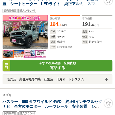
置 シートヒーター LEDライト 純正アルミ スマー
トキー オートライト
販売店保証
購入プラン付
支払総額
本体価格
194.
191.
8
6
万円
万円
年式
2026
年
走行
6
km
車検
'29/04
修復
なし
保証
保証付
整備
法定整備付
住所
北海道江別市
今すぐ在庫確認・見積依頼
無
電話する
料
販売店：
美使用軽専門店 江別店 日免オートシステム
スズキ
ハスラー 660 タフワイルド 4WD 純正9インチフルセグ
ナビ 全方位モニター ルーフレール 安全装置 シー
トヒーター
販売店保証
購入プラン付