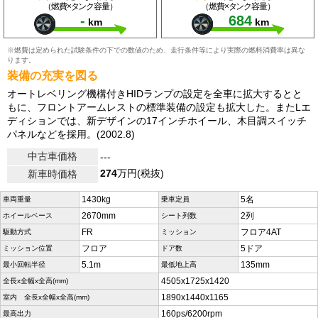
（燃費×タンク容量）
（燃費×タンク容量）
-
684
km
km
※燃費は定められた試験条件の下での数値のため、走行条件等により実際の燃料消費率は異な
ります。
装備の充実を図る
オートレベリング機構付きHIDランプの設定を全車に拡大するとと
もに、フロントアームレストの標準装備の設定も拡大した。またLエ
ディションでは、新デザインの17インチホイール、木目調スイッチ
パネルなどを採用。(2002.8)
中古車価格
---
274
万円(税抜)
新車時価格
1430kg
5名
車両重量
乗車定員
2670mm
2列
ホイールベース
シート列数
FR
フロア4AT
駆動方式
ミッション
フロア
5ドア
ミッション位置
ドア数
5.1m
135mm
最小回転半径
最低地上高
4505x1725x1420
全長x全幅x全高(mm)
1890x1440x1165
室内 全長x全幅x全高(mm)
160ps/6200rpm
最高出力