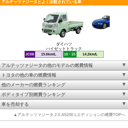
アルテッツァジータとよく比較されている車
ダイハツ
ハイゼットトラック
JC08
15.6km/L
10・15
14.2km/L
アルテッツァジータの他のモデルの燃費情報
トヨタの他の車の燃費情報
他のメーカーの燃費ランキング
ボディタイプ別燃費ランキング
車を売却する
▲アルテッツァジータ 2.0 AS200 Lエディションの燃費TOPへ