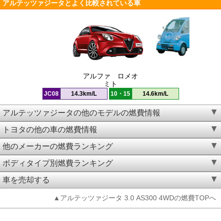
アルテッツァジータとよく比較されている車
アルファ ロメオ
ミト
JC08
14.3km/L
10・15
14.6km/L
アルテッツァジータの他のモデルの燃費情報
トヨタの他の車の燃費情報
他のメーカーの燃費ランキング
ボディタイプ別燃費ランキング
車を売却する
▲アルテッツァジータ 3.0 AS300 4WDの燃費TOPへ