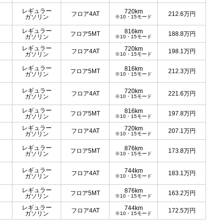
レギュラー
720km
フロア4AT
212.6
万円
ガソリン
※10・15モード
レギュラー
816km
フロア5MT
188.8
万円
ガソリン
※10・15モード
レギュラー
720km
フロア4AT
198.1
万円
ガソリン
※10・15モード
レギュラー
816km
フロア5MT
212.3
万円
ガソリン
※10・15モード
レギュラー
720km
フロア4AT
221.6
万円
ガソリン
※10・15モード
レギュラー
816km
フロア5MT
197.8
万円
ガソリン
※10・15モード
レギュラー
720km
フロア4AT
207.1
万円
ガソリン
※10・15モード
レギュラー
876km
フロア5MT
173.8
万円
ガソリン
※10・15モード
レギュラー
744km
フロア4AT
183.1
万円
ガソリン
※10・15モード
レギュラー
876km
フロア5MT
163.2
万円
ガソリン
※10・15モード
レギュラー
744km
フロア4AT
172.5
万円
ガソリン
※10・15モード