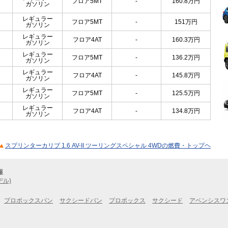
フロア5MT
-
160.8
万円
ガソリン
レギュラー
フロア5MT
-
151
万円
ガソリン
レギュラー
フロア4AT
-
160.3
万円
ガソリン
レギュラー
フロア5MT
-
136.2
万円
ガソリン
レギュラー
フロア4AT
-
145.8
万円
ガソリン
レギュラー
フロア5MT
-
125.5
万円
ガソリン
レギュラー
フロア4AT
-
134.8
万円
ガソリン
スプリンターカリブ 1.6 AV-II ツーリングスペシャル 4WDの燃費・トップヘ
報
デル)
プロボックスバン
サクシードバン
プロボックス
サクシード
アベンシスワ