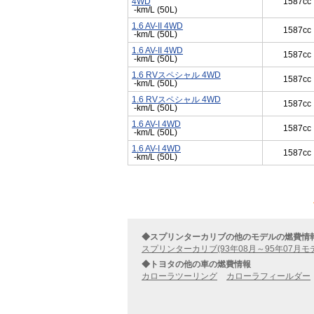
4WD
1587cc
-km/L (50L)
1.6 AV-II 4WD
1587cc
-km/L (50L)
1.6 AV-II 4WD
1587cc
-km/L (50L)
1.6 RVスペシャル 4WD
1587cc
-km/L (50L)
1.6 RVスペシャル 4WD
1587cc
-km/L (50L)
1.6 AV-I 4WD
1587cc
-km/L (50L)
1.6 AV-I 4WD
1587cc
-km/L (50L)
◆スプリンターカリブの他のモデルの燃費情
スプリンターカリブ(93年08月～95年07月モ
◆トヨタの他の車の燃費情報
カローラツーリング
カローラフィールダー