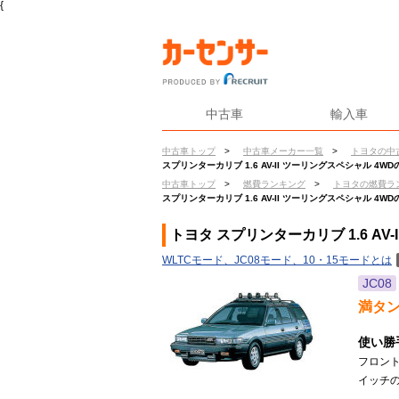
{
中古車
輸入車
中古車トップ
>
中古車メーカー一覧
>
トヨタの中
スプリンターカリブ 1.6 AV-II ツーリングスペシャル 4W
中古車トップ
>
燃費ランキング
>
トヨタの燃費ラ
スプリンターカリブ 1.6 AV-II ツーリングスペシャル 4W
トヨタ スプリンターカリブ 1.6 AV
WLTCモード、JC08モード、10・15モードとは
JC08
満タ
使い勝
フロン
イッチの