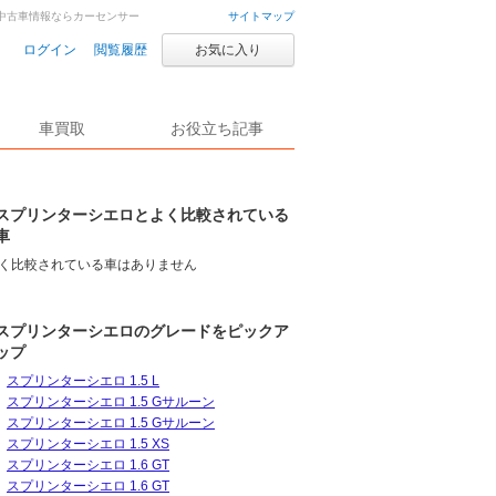
・中古車情報ならカーセンサー
サイトマップ
ログイン
閲覧履歴
お気に入り
車買取
お役立ち記事
スプリンターシエロとよく比較されている
車
く比較されている車はありません
スプリンターシエロのグレードをピックア
ップ
スプリンターシエロ 1.5 L
スプリンターシエロ 1.5 Gサルーン
スプリンターシエロ 1.5 Gサルーン
スプリンターシエロ 1.5 XS
スプリンターシエロ 1.6 GT
スプリンターシエロ 1.6 GT