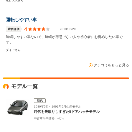
紀行天人さん
運転しやすい車
4
総合評価
2013/03/29
運転しやすい車なので、運転が得意でない人や初心者にお薦めしたい車で
す。
ダイアさん
クチコミをもっと見る
モデル一覧
初代
1989年5月～1991年5月生産モデル
時代を先取りしすぎた5ドアハッチモデル
-
中古車平均価格：
万円