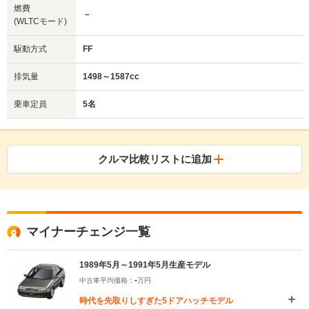
燃費
－
(WLTCモード)
駆動方式
FF
排気量
1498～1587cc
乗車定員
5名
クルマ比較リストに追加
マイナーチェンジ一覧
1989年5月～1991年5月生産モデル
-
中古車平均価格：
万円
時代を先取りしすぎた5ドアハッチモデル