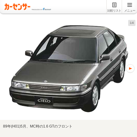
比較リスト
メニュー
1/4
89年(H01)5月、MC時の1.6 GTのフロント