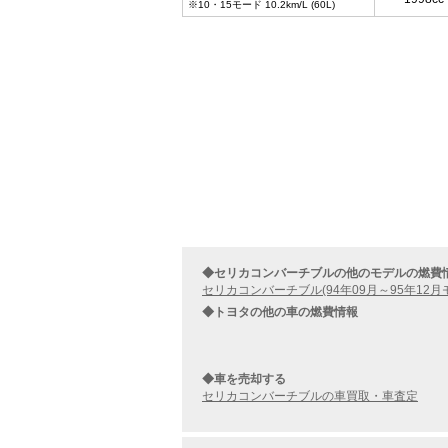
※10・15モード 10.2km/L (60L)
◆セリカコンバーチブルの他のモデルの燃費
セリカコンバーチブル(94年09月～95年12月
◆トヨタの他の車の燃費情報
◆車を売却する
セリカコンバーチブルの車買取・車査定