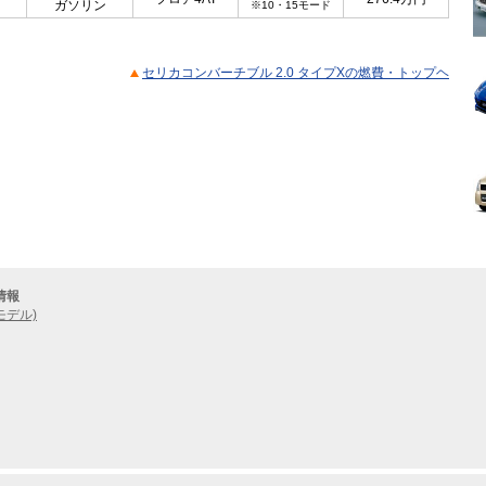
ガソリン
※10・15モード
セリカコンバーチブル 2.0 タイプXの燃費・トップヘ
情報
モデル)