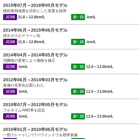
2015年07月～2018年05月モデル
後続車両保護を目的とした装置を採用
JC08
11.6～12.8km/L
10・15
-km/L
2014年06月～2015年06月モデル
排出ガスがクリーン化
JC08
11.6～12.8km/L
10・15
-km/L
2014年04月～2014年05月モデル
消費税の変更により価格を修正
JC08
-km/L
10・15
12.0～13.0km/L
2012年06月～2014年03月モデル
装備の充実化が図られた
JC08
-km/L
10・15
12.0～13.0km/L
2010年07月～2012年05月モデル
フルタイム4WD車を設定
JC08
-km/L
10・15
12.0～13.0km/L
2010年01月～2010年06月モデル
一部グレードにパワーウインドウを標準装備