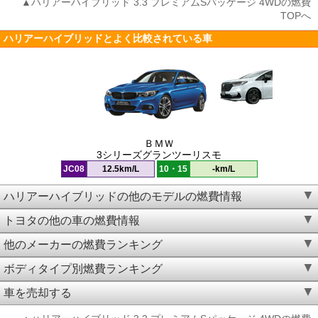
▲ハリアーハイブリッド 3.3 プレミアムSパッケージ 4WDの燃費
TOPへ
ハリアーハイブリッドとよく比較されている車
ＢＭＷ
3シリーズグランツーリスモ
JC08
12.5km/L
10・15
-km/L
ハリアーハイブリッドの他のモデルの燃費情報
トヨタの他の車の燃費情報
他のメーカーの燃費ランキング
ボディタイプ別燃費ランキング
車を売却する