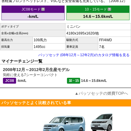
害軽減フロントヘッドレスト、VSCなど安全装備も充実している。（2008.12）
JC08モード
10・15モード
-km/L
14.6～15.6km/L
ミニバン
ボディタイプ
4180x1695x1620/他
全長x全幅x全高(mm)
109馬力
FF/4WD
最高出力
駆動方式
1495cc
7名
排気量
乗車定員
パッソセッテ (08年12月～12年2月)のカタログ情報を見る
マイナーチェンジ一覧
2008年12月～2012年2月生産モデル
気軽に使える7シーターコンパクト
JC08
-km/L
10・15
14.6～15.6km/L
▲パッソセッテの燃費TOPへ
パッソセッテとよく比較されている車