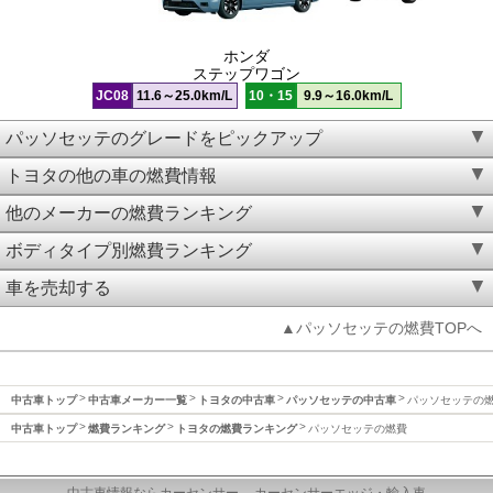
ホンダ
ステップワゴン
JC08
11.6～25.0km/L
10・15
9.9～16.0km/L
パッソセッテのグレードをピックアップ
トヨタの他の車の燃費情報
他のメーカーの燃費ランキング
ボディタイプ別燃費ランキング
車を売却する
▲パッソセッテの燃費TOPへ
中古車トップ
中古車メーカー一覧
トヨタの中古車
パッソセッテの中古車
パッソセッテの
中古車トップ
燃費ランキング
トヨタの燃費ランキング
パッソセッテの燃費
中古車情報ならカーセンサー
カーセンサーエッジ・輸入車