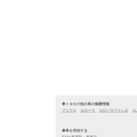
◆トヨタの他の車の燃費情報
プリウス
カローラ
カローラアクシオ
カ
◆車を売却する