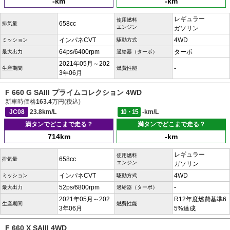
-km
-km
レギュラー
使用燃料
658cc
排気量
エンジン
ガソリン
インパネCVT
4WD
ミッション
駆動方式
64ps/6400rpm
ターボ
最大出力
過給器（ターボ）
2021年05月～202
-
生産期間
燃費性能
3年06月
F 660 G SAIII プライムコレクション 4WD
新車時価格
163.4
万円(税込)
JC08
23.8km/L
10・15
-km/L
満タンでどこまで走る？
満タンでどこまで走る？
714km
-km
レギュラー
使用燃料
658cc
排気量
エンジン
ガソリン
インパネCVT
4WD
ミッション
駆動方式
52ps/6800rpm
-
最大出力
過給器（ターボ）
2021年05月～202
R12年度燃費基準6
生産期間
燃費性能
3年06月
5%達成
F 660 X SAIII 4WD