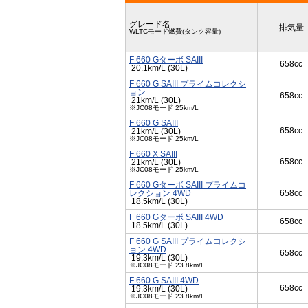
グレード名
排気量
WLTCモード燃費(タンク容量)
F 660 Gターボ SAIII
658cc
20.1km/L (30L)
F 660 G SAIII プライムコレクシ
ョン
658cc
21km/L (30L)
※JC08モード 25km/L
F 660 G SAIII
658cc
21km/L (30L)
※JC08モード 25km/L
F 660 X SAIII
658cc
21km/L (30L)
※JC08モード 25km/L
F 660 Gターボ SAIII プライムコ
レクション 4WD
658cc
18.5km/L (30L)
F 660 Gターボ SAIII 4WD
658cc
18.5km/L (30L)
F 660 G SAIII プライムコレクシ
ョン 4WD
658cc
19.3km/L (30L)
※JC08モード 23.8km/L
F 660 G SAIII 4WD
658cc
19.3km/L (30L)
※JC08モード 23.8km/L