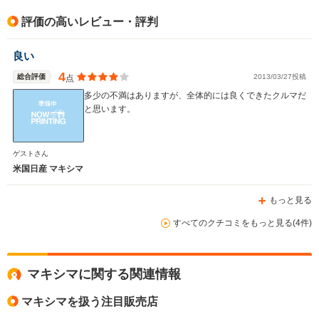
評価の高いレビュー・評判
良い
4
総合評価
2013/03/27投稿
点
多少の不満はありますが、全体的には良くできたクルマだ
と思います。
ゲストさん
米国日産 マキシマ
もっと見る
すべてのクチコミをもっと見る(4件)
マキシマに関する関連情報
マキシマを扱う注目販売店