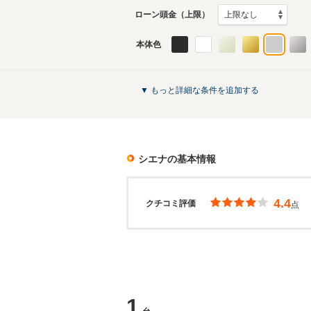
ローン頭金（上限）
本体色
▼ もっと詳細な条件を追加する
シエナ
の基本情報
4.4
クチコミ評価
点
1