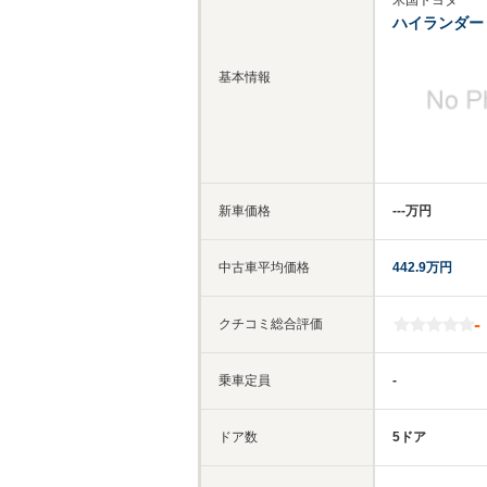
米国トヨタ
ハイランダー
基本情報
新車価格
‐‐‐万円
中古車平均価格
442.9万円
-
クチコミ総合評価
乗車定員
-
ドア数
5ドア