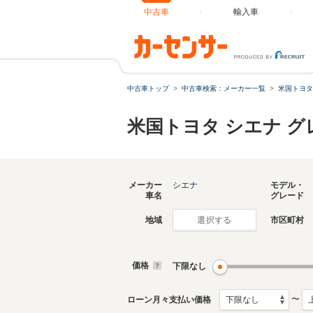
中古車
輸入車
中古車トップ
中古車検索：メーカー一覧
米国トヨタ
米国トヨタ シエナ 
メーカー
シエナ
モデル・
車名
グレード
地域
市区町村
選択する
価格
下限なし
〜
ローン月々支払い価格