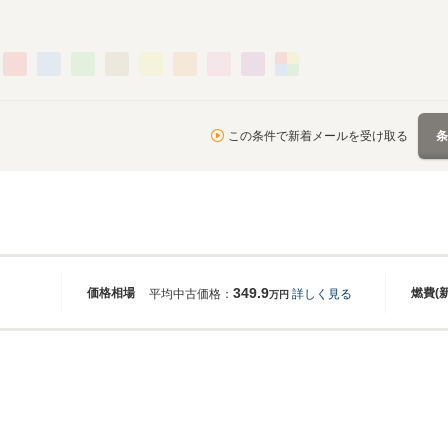
この条件で新着メールを受け取る
349.9
価格相場
燃費(
平均中古価格：
詳しく見る
万円