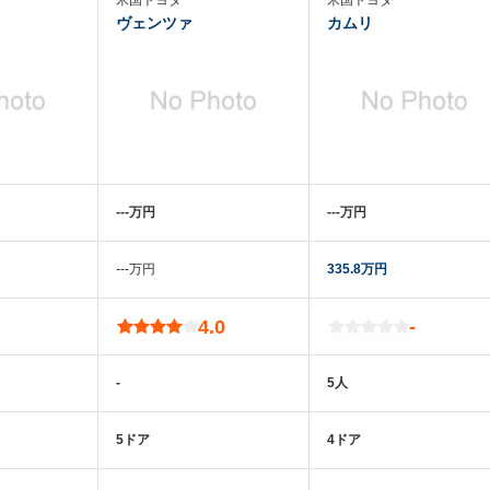
米国トヨタ
米国トヨタ
ヴェンツァ
カムリ
‐‐‐万円
‐‐‐万円
‐‐‐万円
335.8万円
4.0
-
-
5人
5ドア
4ドア