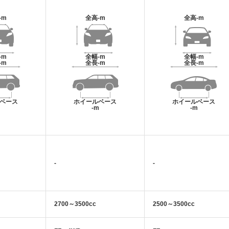
-m
全高
-m
全高
-m
-m
全幅
-m
全幅
-m
-m
全長
-m
全長
-m
ベース
ホイールベース
ホイールベース
m
-m
-m
-
-
2700～3500cc
2500～3500cc