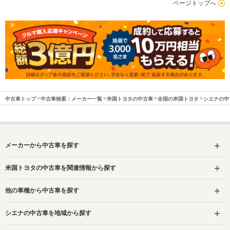
ページトップへ
中古車トップ
中古車検索：メーカー一覧
米国トヨタの中古車
全国の米国トヨタ
シエナの中
メーカーから中古車を探す
米国トヨタの中古車を関連情報から探す
他の車種から中古車を探す
シエナの中古車を地域から探す