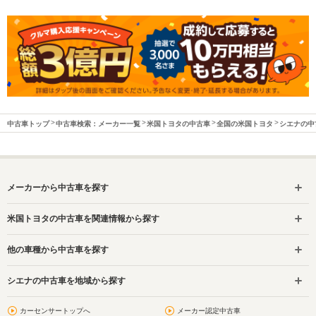
中古車トップ
中古車検索：メーカー一覧
米国トヨタの中古車
全国の米国トヨタ
シエナの中
メーカーから中古車を探す
米国トヨタの中古車を関連情報から探す
他の車種から中古車を探す
シエナの中古車を地域から探す
カーセンサートップへ
メーカー認定中古車