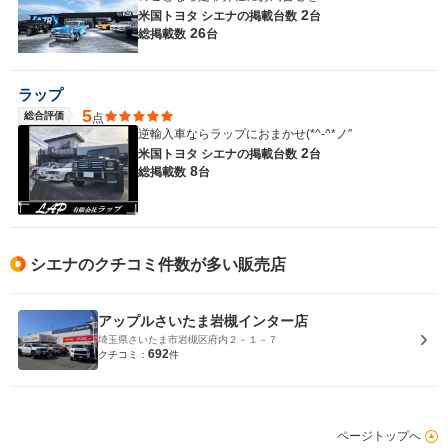
2
米国トヨタ シエナの
掲載台数
台
26
総掲載数
台
ラップ
5
総合評価
点
逆輸入車ならラップにおまかせ(*^-^*ノ″
2
米国トヨタ シエナの
掲載台数
台
8
総掲載数
台
シエナのクチコミ件数が多い販売店
アップルさいたま岩槻インター店
埼玉県さいたま市岩槻区府内２－１－７
692
クチコミ：
件
ページトップへ