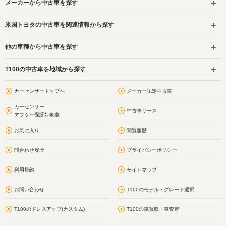
メーカーから中古車を探す
米国トヨタの中古車を関連情報から探す
他の車種から中古車を探す
T100の中古車を地域から探す
カーセンサートップへ
メーカー認定中古車
カーセンサー
中古車リース
アフター保証対象車
お気に入り
閲覧履歴
問合わせ履歴
プライバシーポリシー
利用規約
サイトマップ
お問い合わせ
T100のモデル・グレード選択
T100のドレスアップ(カスタム)
T100の車買取・車査定