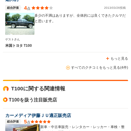
4
総合評価
2013/03/26投稿
点
多少の不満はありますが、全体的には良くできたクルマだ
と思います。
ゲストさん
米国トヨタ T100
もっと見る
すべてのクチコミをもっと見る(4件)
T100に関する関連情報
T100を扱う注目販売店
カーメディア伊藤ＪＵ適正販売店
5
総合評価
点
新車・中古車販売・レンタカー・レッカー・車検・整