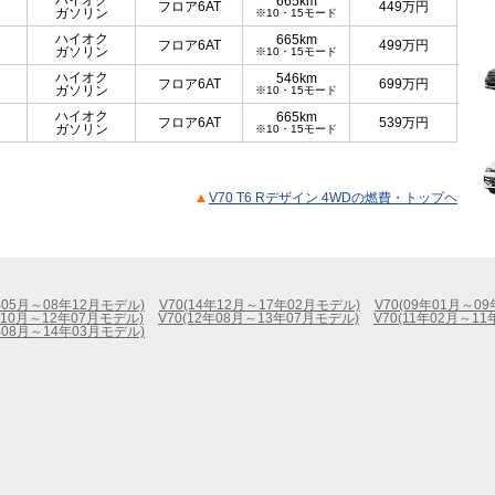
ハイオク
665km
フロア6AT
449
万円
ガソリン
※10・15モード
ハイオク
665km
フロア6AT
499
万円
ガソリン
※10・15モード
ハイオク
546km
フロア6AT
699
万円
ガソリン
※10・15モード
ハイオク
665km
フロア6AT
539
万円
ガソリン
※10・15モード
V70 T6 Rデザイン 4WDの燃費・トップヘ
8年05月～08年12月モデル)
V70(14年12月～17年02月モデル)
V70(09年01月～0
1年10月～12年07月モデル)
V70(12年08月～13年07月モデル)
V70(11年02月～1
3年08月～14年03月モデル)