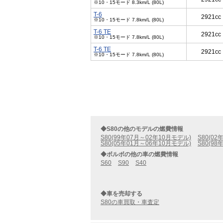
※10・15モード 8.3km/L (80L)
T-6
2921cc
※10・15モード 7.8km/L (80L)
T-6 TE
2921cc
※10・15モード 7.8km/L (80L)
T-6 TE
2921cc
※10・15モード 7.8km/L (80L)
◆S80の他のモデルの燃費情報
S80(99年07月～02年10月モデル)
S80(0
S80(05年01月～06年10月モデル)
S80(9
◆ボルボの他の車の燃費情報
S60
S90
S40
◆車を売却する
S80の車買取・車査定