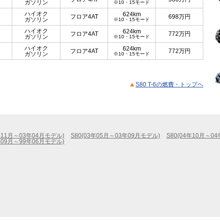
ガソリン
※10・15モード
ハイオク
624km
フロア4AT
698
万円
ガソリン
※10・15モード
ハイオク
624km
フロア4AT
772
万円
ガソリン
※10・15モード
ハイオク
624km
フロア4AT
772
万円
ガソリン
※10・15モード
S80 T-6の燃費・トップヘ
2年11月～03年04月モデル)
S80(03年05月～03年09月モデル)
S80(04年10月～0
8年09月～99年06月モデル)