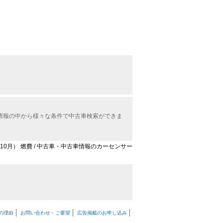
車情報の中から様々な条件で中古車検索ができま
2年10月） 燃費 / 中古車・中古車情報のカーセンサー
の理由
お問い合わせ・ご要望
広告掲載のお申し込み