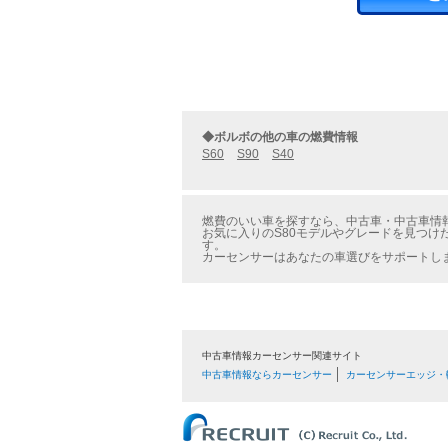
◆ボルボの他の車の燃費情報
S60
S90
S40
燃費のいい車を探すなら、中古車・中古車情報の
お気に入りのS80モデルやグレードを見つけ
す。
カーセンサーはあなたの車選びをサポートし
中古車情報カーセンサー関連サイト
中古車情報ならカーセンサー
カーセンサーエッジ・