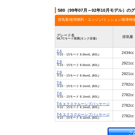
S80（99年07月～02年10月モデル）の
排気量/使用燃料・エンジン/ミッション/新車時
グレード名
排気量
WLTCモード燃費(タンク容量)
2.4
2434cc
※10・15モード 8.6km/L (80L)
2.9
2921cc
※10・15モード 8.6km/L (80L)
2.9
2921cc
※10・15モード 8.6km/L (80L)
T-6
2782cc
※10・15モード 8.1km/L (80L)
T-6
2782cc
※10・15モード 8.1km/L (80L)
T-6 エクスクルーシブパッケージ
2782cc
※10・15モード 8.1km/L (80L)
T-6 エクスクルーシブパッケージ
2782cc
※10・15モード 8.1km/L (80L)
こ