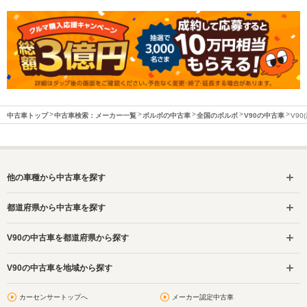
中古車トップ
中古車検索：メーカー一覧
ボルボの中古車
全国のボルボ
V90の中古車
V90
他の車種から中古車を探す
都道府県から中古車を探す
V90の中古車を都道府県から探す
V90の中古車を地域から探す
カーセンサートップへ
メーカー認定中古車