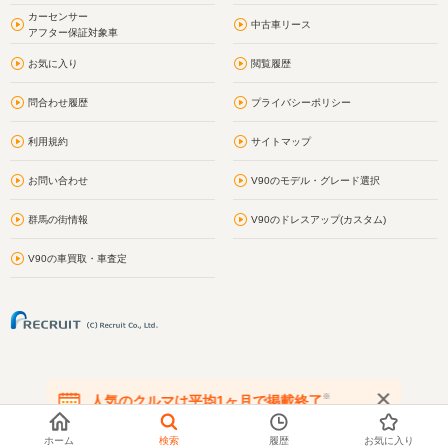
カーセンサー
中古車リース
アフター保証対象車
お気に入り
閲覧履歴
問合わせ履歴
プライバシーポリシー
利用規約
サイトマップ
お問い合わせ
V90のモデル・グレード選択
群馬の街情報
V90のドレスアップ(カスタム)
V90の車買取・車査定
※
人気のクルマは平均1ヶ月で掲載終了
在庫が無くなる前にお問い合わせください
ホーム
検索
履歴
お気に入り