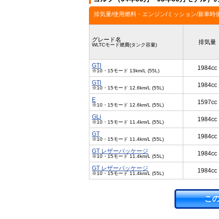
排気量/使用燃料・エンジン/ミッション/新車時
グレード名
排気量
WLTCモード燃費(タンク容量)
GTI
1984cc
※10・15モード 13km/L (55L)
GTI
1984cc
※10・15モード 12.6km/L (55L)
E
1597cc
※10・15モード 12.6km/L (55L)
GLi
1984cc
※10・15モード 11.4km/L (55L)
GT
1984cc
※10・15モード 11.4km/L (55L)
GT レザーパッケージ
1984cc
※10・15モード 11.4km/L (55L)
GT レザーパッケージ
1984cc
※10・15モード 11.4km/L (55L)
こ