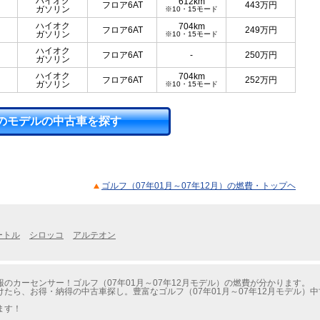
ハイオク
612km
フロア6AT
443
万円
ガソリン
※10・15モード
ハイオク
704km
フロア6AT
249
万円
ガソリン
※10・15モード
ハイオク
フロア6AT
-
250
万円
ガソリン
ハイオク
704km
フロア6AT
252
万円
ガソリン
※10・15モード
のモデルの中古車を探す
ゴルフ（07年01月～07年12月）の燃費・トップヘ
ートル
シロッコ
アルテオン
のカーセンサー！ゴルフ（07年01月～07年12月モデル）の燃費が分かります。
たら、お得・納得の中古車探し。豊富なゴルフ（07年01月～07年12月モデル）
ます！