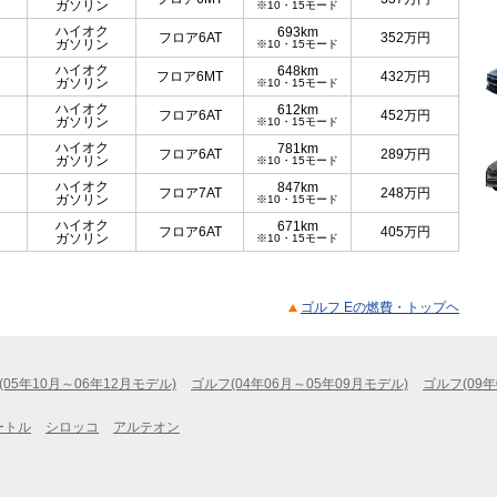
ガソリン
※10・15モード
ハイオク
693km
フロア6AT
352
万円
ガソリン
※10・15モード
ハイオク
648km
フロア6MT
432
万円
ガソリン
※10・15モード
ハイオク
612km
フロア6AT
452
万円
ガソリン
※10・15モード
ハイオク
781km
フロア6AT
289
万円
ガソリン
※10・15モード
ハイオク
847km
フロア7AT
248
万円
ガソリン
※10・15モード
ハイオク
671km
フロア6AT
405
万円
ガソリン
※10・15モード
ゴルフ Eの燃費・トップヘ
(05年10月～06年12月モデル)
ゴルフ(04年06月～05年09月モデル)
ゴルフ(09年
ートル
シロッコ
アルテオン