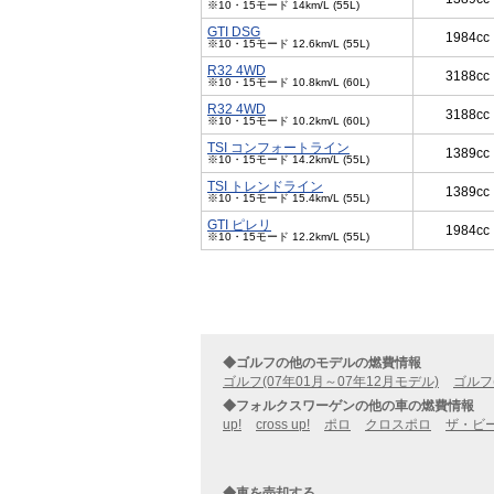
※10・15モード 14km/L (55L)
GTI DSG
1984cc
※10・15モード 12.6km/L (55L)
R32 4WD
3188cc
※10・15モード 10.8km/L (60L)
R32 4WD
3188cc
※10・15モード 10.2km/L (60L)
TSI コンフォートライン
1389cc
※10・15モード 14.2km/L (55L)
TSI トレンドライン
1389cc
※10・15モード 15.4km/L (55L)
GTI ピレリ
1984cc
※10・15モード 12.2km/L (55L)
◆ゴルフの他のモデルの燃費情報
ゴルフ(07年01月～07年12月モデル)
ゴルフ
◆フォルクスワーゲンの他の車の燃費情報
up!
cross up!
ポロ
クロスポロ
ザ・ビ
◆車を売却する