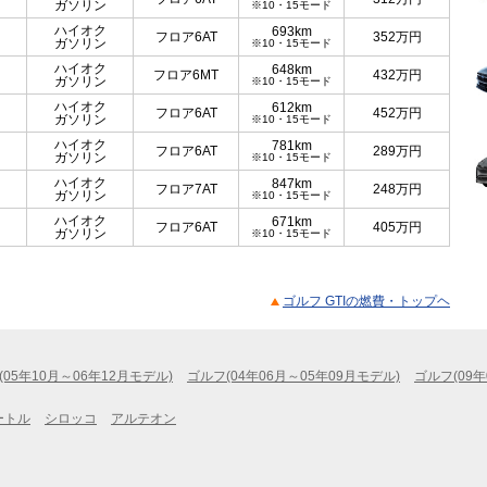
ガソリン
※10・15モード
ハイオク
693km
フロア6AT
352
万円
ガソリン
※10・15モード
ハイオク
648km
フロア6MT
432
万円
ガソリン
※10・15モード
ハイオク
612km
フロア6AT
452
万円
ガソリン
※10・15モード
ハイオク
781km
フロア6AT
289
万円
ガソリン
※10・15モード
ハイオク
847km
フロア7AT
248
万円
ガソリン
※10・15モード
ハイオク
671km
フロア6AT
405
万円
ガソリン
※10・15モード
ゴルフ GTIの燃費・トップヘ
(05年10月～06年12月モデル)
ゴルフ(04年06月～05年09月モデル)
ゴルフ(09年
ートル
シロッコ
アルテオン