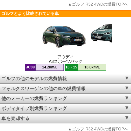
▲ゴルフ R32 4WDの燃費TOPへ
ゴルフとよく比較されている車
アウディ
A3スポーツバック
JC08
14.2km/L
10・15
10.0km/L
ゴルフの他のモデルの燃費情報
フォルクスワーゲンの他の車の燃費情報
他のメーカーの燃費ランキング
ボディタイプ別燃費ランキング
車を売却する
▲ゴルフ R32 4WDの燃費TOPへ