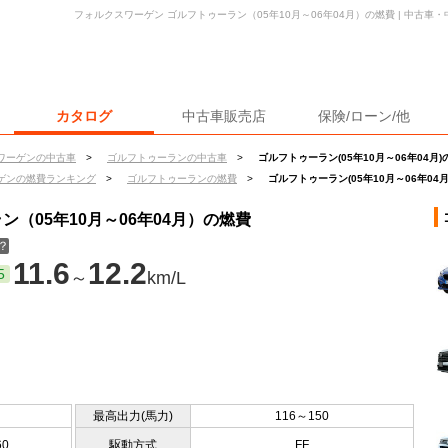
フォルクスワーゲン ゴルフトゥーラン（05年10月～06年04月）の燃費 | 中古
カタログ
中古車販売店
保険/ローン/他
ワーゲンの中古車
>
ゴルフトゥーランの中古車
>
ゴルフトゥーラン(05年10月～06年04月)
ゲンの燃費ランキング
>
ゴルフトゥーランの燃費
>
ゴルフトゥーラン(05年10月～06年04
（05年10月～06年04月）の燃費
？
11.6
12.2
5
～
km/L
最高出力(馬力)
116～150
60
駆動方式
FF