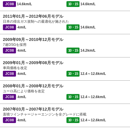
JC08
14.6km/L
10・15
14.6km/L
2011年01月～2012年06月モデル
日本の排出ガス規制への最適化が施された
JC08
-km/L
10・15
14.6km/L
2009年09月～2010年12月モデル
7速DSGを採用
JC08
-km/L
10・15
14.2km/L
2009年01月～2009年08月モデル
車両価格を改定
JC08
-km/L
10・15
12.4～12.6km/L
2008年01月～2008年12月モデル
ユーロ高により価格を改定
JC08
-km/L
10・15
12.4～12.6km/L
2007年03月～2007年12月モデル
直噴ツインチャージャーエンジンを全グレードに搭載
JC08
-km/L
10・15
12.4～12.6km/L