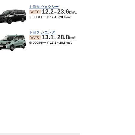
トヨタ ヴォクシー
12.2
23.6
WLTC
～
km/L
※ JC08モード
12.4
～
23.8
km/L
トヨタ シエンタ
13.1
28.8
WLTC
～
km/L
※ JC08モード
13.2
～
28.8
km/L