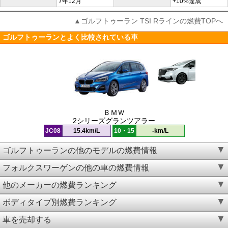
7年12月
+10%達成
▲ゴルフトゥーラン TSI Rラインの燃費TOPへ
ゴルフトゥーランとよく比較されている車
ＢＭＷ
2シリーズグランツアラー
JC08
15.4km/L
10・15
-km/L
ゴルフトゥーランの他のモデルの燃費情報
フォルクスワーゲンの他の車の燃費情報
他のメーカーの燃費ランキング
ボディタイプ別燃費ランキング
車を売却する