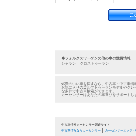
こ
◆フォルクスワーゲンの他の車の燃費情報
シャラン
クロストゥーラン
燃費のいい車を探すなら、中古車・中古車情報
お気に入りのゴルフトゥーランモデルやグレー
な条件で中古車検索ができます。
カーセンサーはあなたの車選びをサポートし
中古車情報カーセンサー関連サイト
中古車情報ならカーセンサー
カーセンサーエッジ・