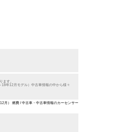
かります。
18年12月モデル）中古車情報の中から様々
12月） 燃費 / 中古車・中古車情報のカーセンサー