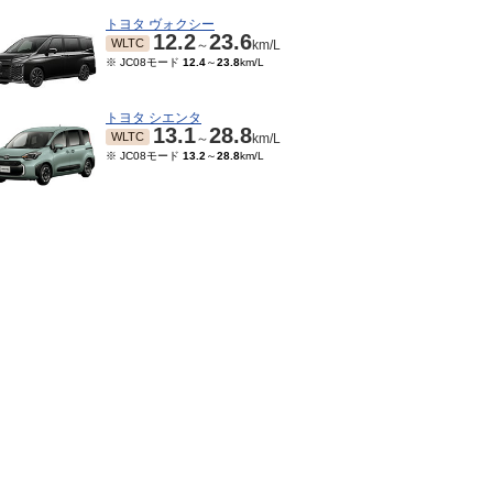
トヨタ ヴォクシー
12.2
23.6
WLTC
～
km/L
※ JC08モード
12.4
～
23.8
km/L
トヨタ シエンタ
13.1
28.8
WLTC
～
km/L
※ JC08モード
13.2
～
28.8
km/L