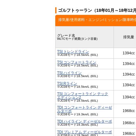
ゴルフトゥーラン（18年01月～18年1
排気量/使用燃料・エンジン/ミッション/新車時
グレード名
排気量
WLTCモード燃費(タンク容量)
TSI トレンドライン
1394cc
※JC08モード18.5km/L (60L)
TSI コンフォートライン
1394cc
※JC08モード18.5km/L (60L)
TSI ハイライン
1394cc
※JC08モード18.5km/L (60L)
TSI Rライン
1394cc
※JC08モード18.5km/L (60L)
TSI コンフォートライン テック
1394cc
エディション2
※JC08モード18.5km/L (60L)
TDI コンフォートライン ディーゼ
1968cc
ルターボ
※JC08モード19.3km/L (60L)
TDI ハイライン ディーゼルターボ
1968cc
※JC08モード19.3km/L (60L)
TDI プレミアム ディーゼルターボ
1968cc
※JC08モード19.3km/L (60L)