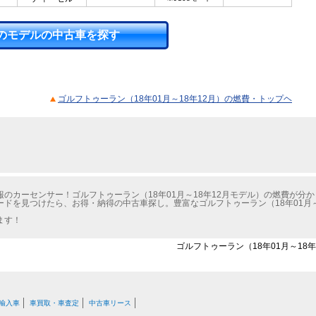
のモデルの中古車を探す
ゴルフトゥーラン（18年01月～18年12月）の燃費・トップヘ
のカーセンサー！ゴルフトゥーラン（18年01月～18年12月モデル）の燃費が分
ドを見つけたら、お得・納得の中古車探し。豊富なゴルフトゥーラン（18年01月～
ます！
ゴルフトゥーラン（18年01月～18年
輸入車
車買取・車査定
中古車リース