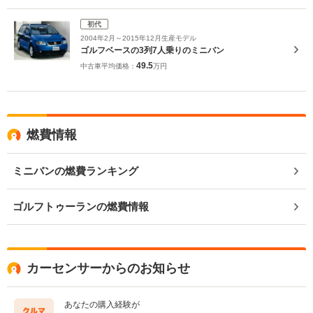
初代
2004年2月～2015年12月生産モデル
ゴルフベースの3列7人乗りのミニバン
49.5
中古車平均価格：
万円
燃費情報
ミニバンの燃費ランキング
ゴルフトゥーランの燃費情報
カーセンサーからのお知らせ
あなたの購入経験が