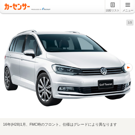
比較リスト
メニュー
1/3
16年(H28)1月、FMC時のフロント。仕様はグレードにより異なります