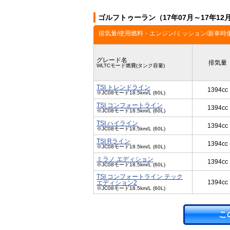
ゴルフトゥーラン（17年07月～17年1
排気量/使用燃料・エンジン/ミッション/新車時
グレード名
排気量
WLTCモード燃費(タンク容量)
TSI トレンドライン
1394cc
※JC08モード18.5km/L (60L)
TSI コンフォートライン
1394cc
※JC08モード18.5km/L (60L)
TSI ハイライン
1394cc
※JC08モード18.5km/L (60L)
TSI Rライン
1394cc
※JC08モード18.5km/L (60L)
ミラノ エディション
1394cc
※JC08モード18.5km/L (60L)
TSI コンフォートライン テック
1394cc
エディション2
※JC08モード18.5km/L (60L)
こ