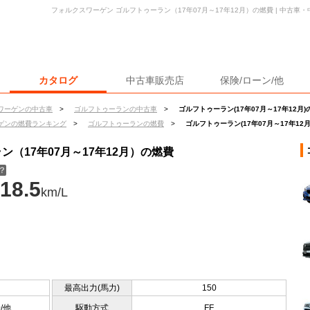
フォルクスワーゲン ゴルフトゥーラン（17年07月～17年12月）の燃費 | 中古
カタログ
中古車販売店
保険/ローン/他
ワーゲンの中古車
>
ゴルフトゥーランの中古車
>
ゴルフトゥーラン(17年07月～17年12月)
ゲンの燃費ランキング
>
ゴルフトゥーランの燃費
>
ゴルフトゥーラン(17年07月～17年12
（17年07月～17年12月）の燃費
？
18.5
km/L
最高出力(馬力)
150
0/他
駆動方式
FF