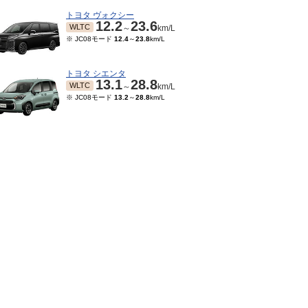
トヨタ ヴォクシー
12.2
23.6
WLTC
～
km/L
※ JC08モード
12.4
～
23.8
km/L
トヨタ シエンタ
13.1
28.8
WLTC
～
km/L
※ JC08モード
13.2
～
28.8
km/L