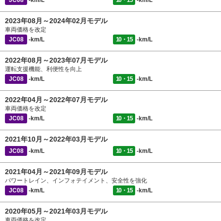
JC08
-km/L
10・15
-km/L
2023年08月～2024年02月モデル
車両価格を改定
JC08
-km/L
10・15
-km/L
2022年08月～2023年07月モデル
運転支援機能、利便性を向上
JC08
-km/L
10・15
-km/L
2022年04月～2022年07月モデル
車両価格を改定
JC08
-km/L
10・15
-km/L
2021年10月～2022年03月モデル
JC08
-km/L
10・15
-km/L
2021年04月～2021年09月モデル
パワートレイン、インフォテイメント、安全性を強化
JC08
-km/L
10・15
-km/L
2020年05月～2021年03月モデル
車両価格を改定