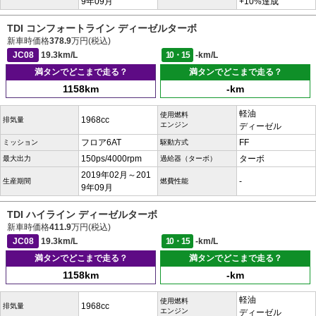
9年09月
+10%達成
TDI コンフォートライン ディーゼルターボ
新車時価格
378.9
万円(税込)
JC08
19.3km/L
10・15
-km/L
満タンでどこまで走る？
満タンでどこまで走る？
1158km
-km
軽油
使用燃料
1968cc
排気量
エンジン
ディーゼル
フロア6AT
FF
ミッション
駆動方式
150ps/4000rpm
ターボ
最大出力
過給器（ターボ）
2019年02月～201
-
生産期間
燃費性能
9年09月
TDI ハイライン ディーゼルターボ
新車時価格
411.9
万円(税込)
JC08
19.3km/L
10・15
-km/L
満タンでどこまで走る？
満タンでどこまで走る？
1158km
-km
軽油
使用燃料
1968cc
排気量
エンジン
ディーゼル