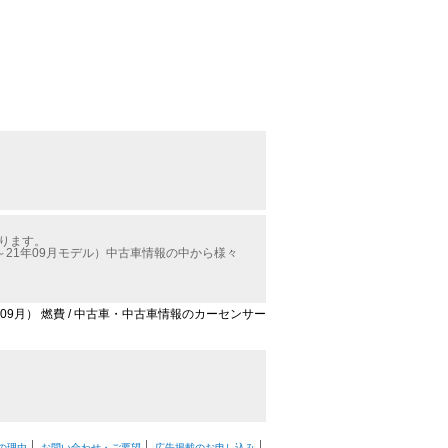
かります。
21年09月モデル）中古車情報の中から様々
09月） 燃費 / 中古車・中古車情報のカーセンサー
の理由
お問い合わせ・ご要望
広告掲載のお申し込み