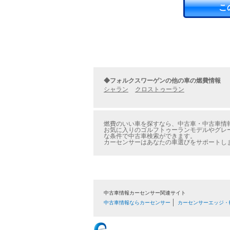
こ
◆フォルクスワーゲンの他の車の燃費情報
シャラン
クロストゥーラン
燃費のいい車を探すなら、中古車・中古車情報
お気に入りのゴルフトゥーランモデルやグレー
な条件で中古車検索ができます。
カーセンサーはあなたの車選びをサポートし
中古車情報カーセンサー関連サイト
中古車情報ならカーセンサー
カーセンサーエッジ・