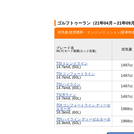
ゴルフトゥーラン（21年04月～21年0
排気量/使用燃料・エンジン/ミッション/新車時
グレード名
排気量
WLTCモード燃費(タンク容量)
TSI トレンドライン
1497cc
14.7km/L (60L)
TSI コンフォートライン
1497cc
14.7km/L (60L)
TSI ハイライン
1497cc
14.7km/L (60L)
TSI Rライン
1497cc
14.7km/L (60L)
TDI コンフォートライン ディーゼ
ルターボ
1968cc
16.3km/L (60L)
TDI ハイライン ディーゼルターボ
1968cc
16.3km/L (60L)