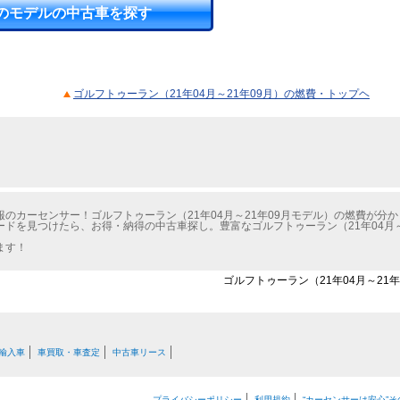
のモデルの中古車を探す
ゴルフトゥーラン（21年04月～21年09月）の燃費・トップヘ
のカーセンサー！ゴルフトゥーラン（21年04月～21年09月モデル）の燃費が分
ドを見つけたら、お得・納得の中古車探し。豊富なゴルフトゥーラン（21年04月～
ます！
ゴルフトゥーラン（21年04月～21年
輸入車
車買取・車査定
中古車リース
プライバシーポリシー
利用規約
“カーセンサーは安心”そ