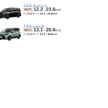
トヨタ ヴォクシー
12.2
23.6
WLTC
～
km/L
※ JC08モード
12.4
～
23.8
km/L
トヨタ シエンタ
13.1
28.8
WLTC
～
km/L
※ JC08モード
13.2
～
28.8
km/L