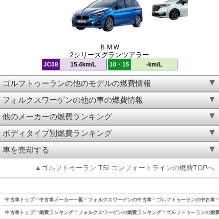
ＢＭＷ
2シリーズグランツアラー
JC08
15.4km/L
10・15
-km/L
ゴルフトゥーランの他のモデルの燃費情報
フォルクスワーゲンの他の車の燃費情報
他のメーカーの燃費ランキング
ボディタイプ別燃費ランキング
車を売却する
▲ゴルフトゥーラン TSI コンフォートラインの燃費TOPへ
中古車トップ
中古車メーカー一覧
フォルクスワーゲンの中古車
ゴルフトゥーランの中古車
中古車トップ
燃費ランキング
フォルクスワーゲンの燃費ランキング
ゴルフトゥーランの燃