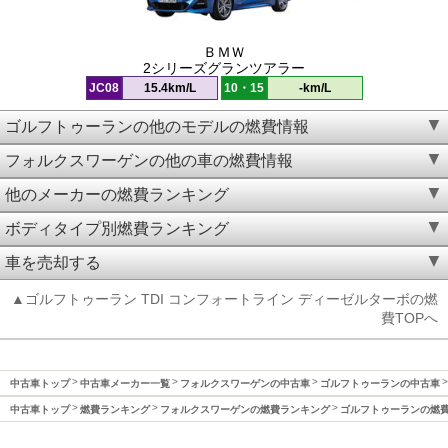
ＢＭＷ
2シリーズグランツアラー
JC08
15.4km/L
10・15
-km/L
ゴルフトゥーランの他のモデルの燃費情報
フォルクスワーゲンの他の車の燃費情報
他のメーカーの燃費ランキング
ボディタイプ別燃費ランキング
車を売却する
▲ゴルフトゥーラン TDI コンフォートライン ディーゼルターボの燃
費TOPへ
中古車トップ
中古車メーカー一覧
フォルクスワーゲンの中古車
ゴルフトゥーランの中古車
中古車トップ
燃費ランキング
フォルクスワーゲンの燃費ランキング
ゴルフトゥーランの燃