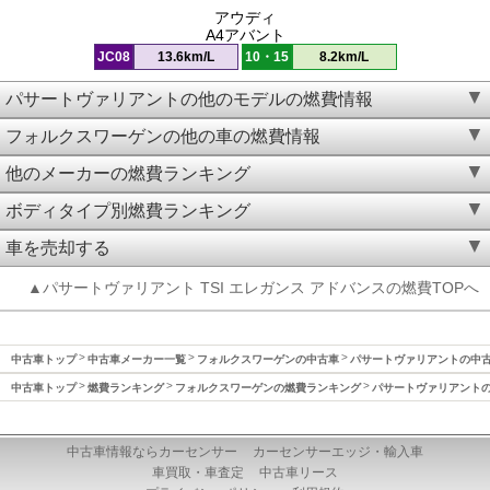
アウディ
A4アバント
JC08
13.6km/L
10・15
8.2km/L
パサートヴァリアントの他のモデルの燃費情報
フォルクスワーゲンの他の車の燃費情報
他のメーカーの燃費ランキング
ボディタイプ別燃費ランキング
車を売却する
▲パサートヴァリアント TSI エレガンス アドバンスの燃費TOPへ
中古車トップ
中古車メーカー一覧
フォルクスワーゲンの中古車
パサートヴァリアントの中
中古車トップ
燃費ランキング
フォルクスワーゲンの燃費ランキング
パサートヴァリアント
中古車情報ならカーセンサー
カーセンサーエッジ・輸入車
車買取・車査定
中古車リース