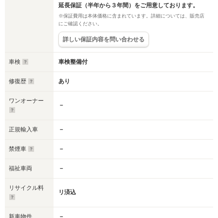
延長保証（半年から３年間）をご用意しております。
※保証費用は本体価格に含まれています。詳細については、販売店
にご確認ください。
詳しい保証内容を問い合わせる
車検
車検整備付
修復歴
あり
ワンオーナー
－
正規輸入車
－
禁煙車
－
福祉車両
－
リサイクル料
リ済込
新車物件
－