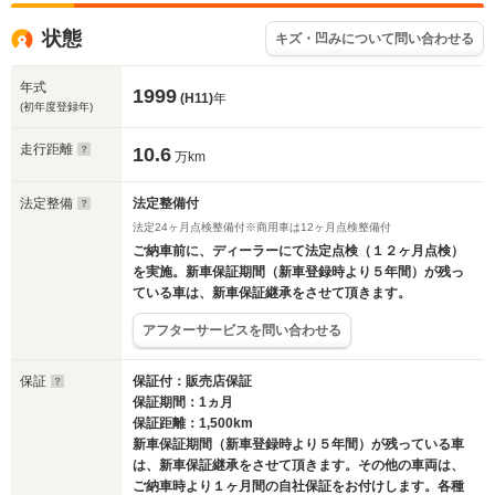
状態
キズ・凹みについて問い合わせる
年式
1999
(H11)
年
(初年度登録年)
走行距離
10.6
万km
法定整備
法定整備付
法定24ヶ月点検整備付※商用車は12ヶ月点検整備付
ご納車前に、ディーラーにて法定点検（１２ヶ月点検）
を実施。新車保証期間（新車登録時より５年間）が残っ
ている車は、新車保証継承をさせて頂きます。
アフターサービスを問い合わせる
保証
保証付：販売店保証
保証期間：1ヵ月
保証距離：1,500km
新車保証期間（新車登録時より５年間）が残っている車
は、新車保証継承をさせて頂きます。その他の車両は、
ご納車時より１ヶ月間の自社保証をお付けします。各種