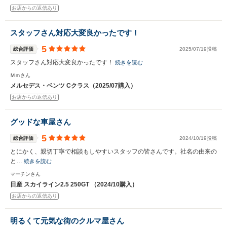
お店からの返信あり
スタッフさん対応大変良かったです！
5
総合評価
2025/07/19投稿
スタッフさん対応大変良かったです！
続きを読む
Ｍｍさん
メルセデス・ベンツ Cクラス（2025/07購入）
お店からの返信あり
グッドな車屋さん
5
総合評価
2024/10/19投稿
とにかく、親切丁寧で相談もしやすいスタッフの皆さんです。社名の由来の
と…
続きを読む
マーチンさん
日産 スカイライン2.5 250GT （2024/10購入）
お店からの返信あり
明るくて元気な街のクルマ屋さん