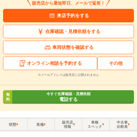
販売店から最短即日、メールで返答！
来店予約をする
在庫確認・見積依頼をする
車両状態を確認する
オンライン相談を予約する
その他
※メールアドレスは販売店に公開されません
今すぐ在庫確認・見積依頼
無
電話する
料
販売店
車種
中古車
状態
装備
情報
スペック
比較表