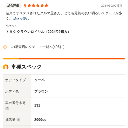
5
総合評価
2024/10/09投稿
紹介でオススメされたクルマ屋さん。とても元気の良い明るいスタッフが多
く…
続きを読む
小僧さん
トヨタ クラウンロイヤル（2024/09購入）
この販売店のクチコミ一覧へ(496件)
車種スペック
ボディタイプ
クーペ
ボディ色
ブラウン
車台番号末尾
131
排気量
2000cc