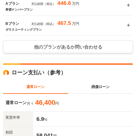
446.6
万円
Aプラン
支払総額（税込）
希望ナンバープラン
467.5
万円
Bプラン
支払総額（税込）
ガラスコーティングプラン
他のプランがあるか問い合わせる
ローン支払い（参考）
通常ローン
残価ローン
46,400
通常ローン
月々
円
実質年率
6.9
%
初回
58,041