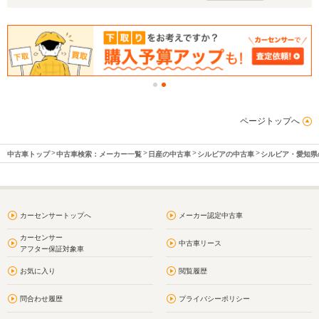
ページトップへ
中古車トップ
中古車検索：メーカー一覧
日産の中古車
シルビアの中古車
シルビア・愛知県
カーセンサートップへ
メーカー認定中古車
カーセンサー
中古車リース
アフター保証対象車
お気に入り
閲覧履歴
問合わせ履歴
プライバシーポリシー