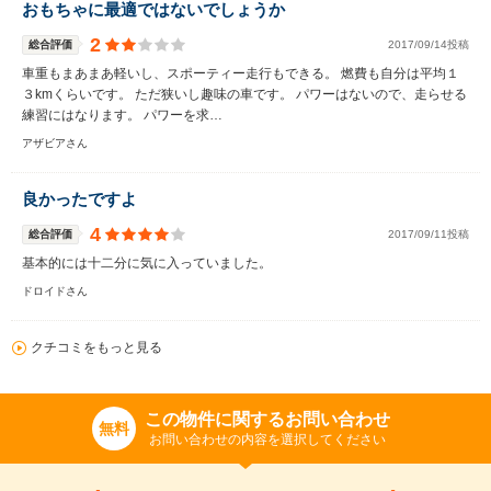
おもちゃに最適ではないでしょうか
2
総合評価
2017/09/14投稿
車重もまあまあ軽いし、スポーティー走行もできる。 燃費も自分は平均１
３kmくらいです。 ただ狭いし趣味の車です。 パワーはないので、走らせる
練習にはなります。 パワーを求…
アザビアさん
良かったですよ
4
総合評価
2017/09/11投稿
基本的には十二分に気に入っていました。
ドロイドさん
クチコミをもっと見る
この物件に関するお問い合わせ
無料
お問い合わせの内容を選択してください