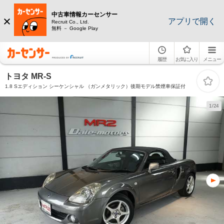
中古車情報カーセンサー
アプリで開く
Recruit Co., Ltd.
無料 － Google Play
履歴
お気に入り
メニュー
トヨタ MR-S
1.8 Sエディション シーケンシャル （ガンメタリック）後期モデル禁煙車保証付
1/24