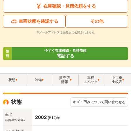
在庫確認・見積依頼をする
車両状態を確認する
その他
※メールアドレスは販売店に公開されません
今すぐ在庫確認・見積依頼
無
電話する
料
販売店
車種
中古車
状態
装備
情報
スペック
比較表
状態
キズ・凹みについて問い合わせる
年式
2002
(H14)
年
(初年度登録年)