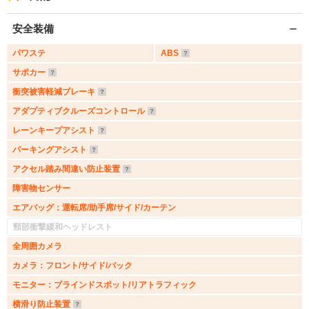
安全装備
パワステ
ABS
サポカー
衝突被害軽減ブレーキ
アダプティブクルーズコントロール
レーンキープアシスト
パーキングアシスト
アクセル踏み間違い防止装置
障害物センサー
エアバッグ：運転席/助手席/サイド/カーテン
頸部衝撃緩和ヘッドレスト
全周囲カメラ
カメラ：フロント/サイド/バック
モニター：ブラインドスポット/リアトラフィック
横滑り防止装置