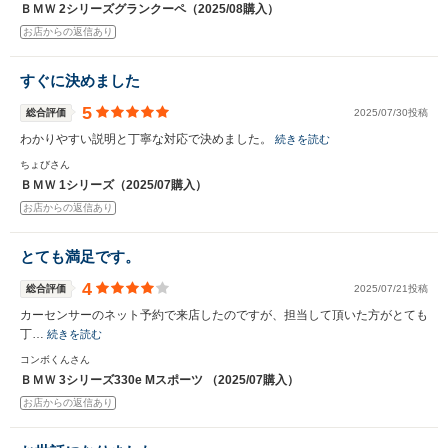
ＢＭＷ 2シリーズグランクーペ（2025/08購入）
お店からの返信あり
すぐに決めました
5
総合評価
2025/07/30投稿
わかりやすい説明と丁寧な対応で決めました。
続きを読む
ちょびさん
ＢＭＷ 1シリーズ（2025/07購入）
お店からの返信あり
とても満足です。
4
総合評価
2025/07/21投稿
カーセンサーのネット予約で来店したのですが、担当して頂いた方がとても
丁…
続きを読む
コンボくんさん
ＢＭＷ 3シリーズ330e Mスポーツ （2025/07購入）
お店からの返信あり