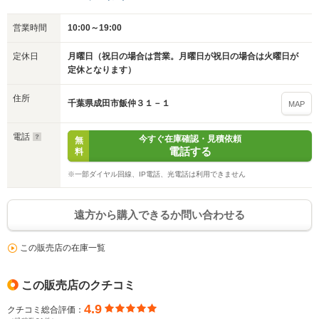
営業時間
10:00～19:00
定休日
月曜日（祝日の場合は営業。月曜日が祝日の場合は火曜日が
定休となります）
住所
千葉県成田市飯仲３１－１
MAP
電話
今すぐ在庫確認・見積依頼
無
電話する
料
※一部ダイヤル回線、IP電話、光電話は利用できません
遠方から購入できるか問い合わせる
この販売店の在庫一覧
この販売店のクチコミ
4.9
クチコミ総合評価：