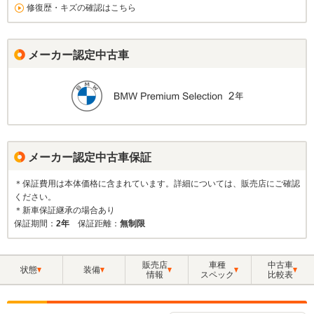
修復歴・キズの確認はこちら
メーカー認定中古車
メーカー認定中古車保証
＊保証費用は本体価格に含まれています。詳細については、販売店にご確認
ください。
＊新車保証継承の場合あり
保証期間：
2年
保証距離：
無制限
販売店
車種
中古車
状態
装備
情報
スペック
比較表