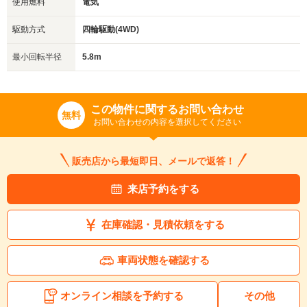
使用燃料
電気
駆動方式
四輪駆動(4WD)
最小回転半径
5.8m
この物件に関するお問い合わせ
無料
お問い合わせの内容を選択してください
販売店から最短即日、メールで返答！
来店予約をする
在庫確認・見積依頼をする
車両状態を確認する
オンライン相談を予約する
その他