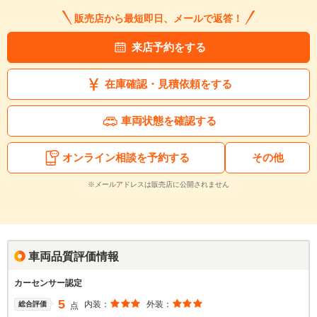
販売店から最短即日、メールで返答！
来店予約をする
在庫確認・見積依頼をする
車両状態を確認する
オンライン相談を予約する
その他
※メールアドレスは販売店に公開されません
車両品質評価情報
カーセンサー認定
5
内装：
外装：
総合評価
点