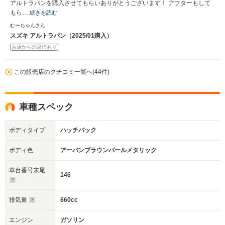
アルトラパンを購入させてもらいありがとうございます！ アフターもして
もら…
続きを読む
むーちゃんさん
スズキ アルトラパン（2025/01購入）
お店からの返信あり
この販売店のクチコミ一覧へ(44件)
車種スペック
ボディタイプ
ハッチバック
ボディ色
アーバンブラウンパールメタリック
車台番号末尾
146
排気量
660cc
エンジン
ガソリン