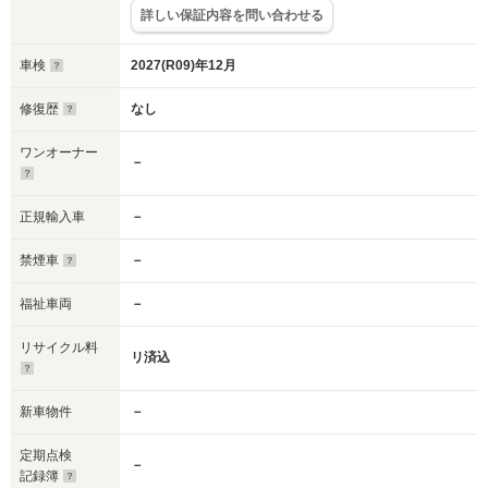
詳しい保証内容を問い合わせる
車検
2027(R09)年12月
修復歴
なし
ワンオーナー
－
正規輸入車
－
禁煙車
－
福祉車両
－
リサイクル料
リ済込
新車物件
－
定期点検
－
記録簿