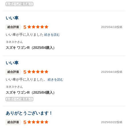
お店からの返信あり
いい車
5
総合評価
2025/04/19投稿
いい車が手に入りました
続きを読む
ヨネスケさん
スズキ ワゴンR（2025/04購入）
いい車
5
総合評価
2025/04/19投稿
いい車が手に入りました。
続きを読む
ヨネスケさん
スズキ ワゴンR（2025/04購入）
お店からの返信あり
ありがとうございます！
5
総合評価
2025/02/22投稿