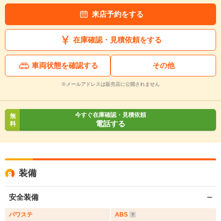
来店予約をする
在庫確認・見積依頼をする
車両状態を確認する
その他
※メールアドレスは販売店に公開されません
今すぐ在庫確認・見積依頼
無
電話する
料
装備
安全装備
パワステ
ABS