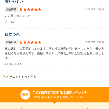
乗りやすい
5
総合評価
2023/09/26投稿
いい買い物しました
よしさん
目立つ色
5
総合評価
2022/08/28投稿
車に関して大変満足しています、同じ様な車両が有り迷っていたら、安い方
を勧める店長さんです、信頼出来ます、又機会が有れば宜しくお願い致しま
す。
たけちゃんさん
クチコミをもっと見る
この物件に関するお問い合わせ
無料
お問い合わせの内容を選択してください