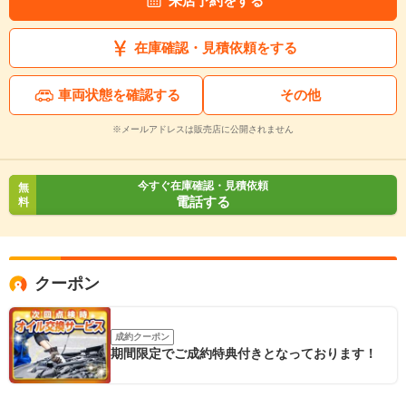
来店予約をする
在庫確認・見積依頼をする
車両状態を確認する
その他
※メールアドレスは販売店に公開されません
今すぐ在庫確認・見積依頼
無
電話する
料
クーポン
成約クーポン
期間限定でご成約特典付きとなっております！