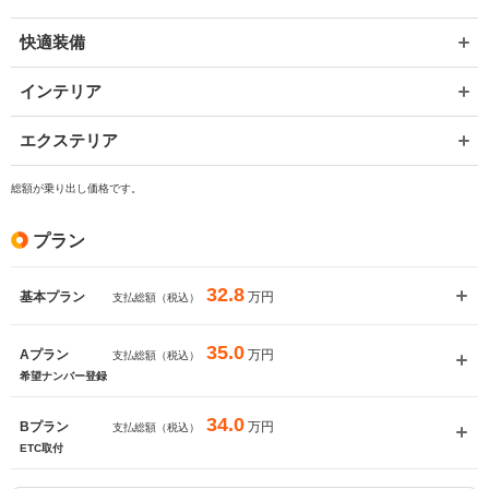
快適装備
インテリア
エクステリア
総額が乗り出し価格です。
プラン
32.8
万円
基本プラン
支払総額（税込）
35.0
万円
Aプラン
支払総額（税込）
希望ナンバー登録
34.0
万円
Bプラン
支払総額（税込）
ETC取付